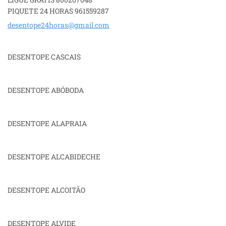
PIQUETE 24 HORAS 961559287
desentop
e24horas
@gmail.c
om
DESENTOPE CASCAIS
DESENTOPE ABÓBODA
DESENTOPE ALAPRAIA
DESENTOPE ALCABIDECHE
DESENTOPE ALCOITÃO
DESENTOPE ALVIDE