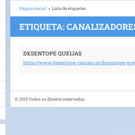
Página inicial
>
Lista de etiquetas
ETIQUETA: CANALIZADORE
DESENTOPE QUEIJAS
https://www.desentope-cascais.pt/desentope-quei
© 2015 Todos os direitos reservados.