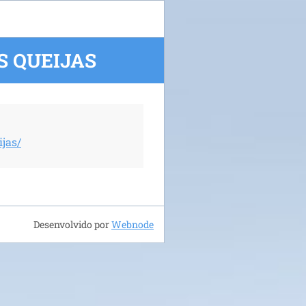
S QUEIJAS
jas/
Desenvolvido por
Webnode