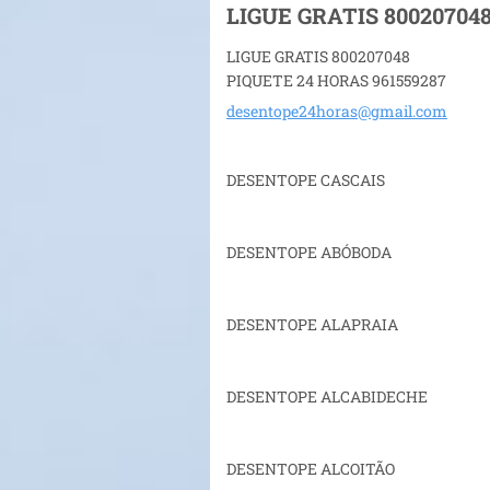
LIGUE GRATIS 80020704
LIGUE GRATIS 800207048
PIQUETE 24 HORAS 961559287
desentop
e24horas
@gmail.c
om
DESENTOPE CASCAIS
DESENTOPE ABÓBODA
DESENTOPE ALAPRAIA
DESENTOPE ALCABIDECHE
DESENTOPE ALCOITÃO