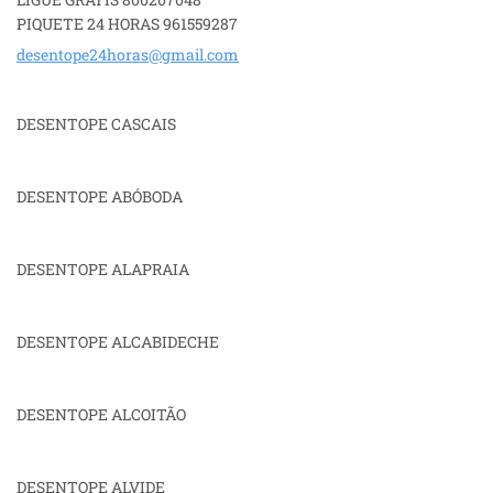
PIQUETE 24 HORAS 961559287
desentop
e24horas
@gmail.c
om
DESENTOPE CASCAIS
DESENTOPE ABÓBODA
DESENTOPE ALAPRAIA
DESENTOPE ALCABIDECHE
DESENTOPE ALCOITÃO
DESENTOPE ALVIDE