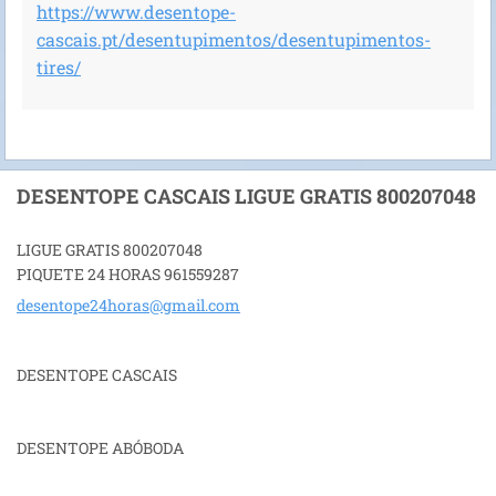
https://www.desentope-
cascais.pt/desentupimentos/desentupimentos-
tires/
DESENTOPE CASCAIS LIGUE GRATIS 800207048
LIGUE GRATIS 800207048
PIQUETE 24 HORAS 961559287
desentop
e24horas
@gmail.c
om
DESENTOPE CASCAIS
DESENTOPE ABÓBODA