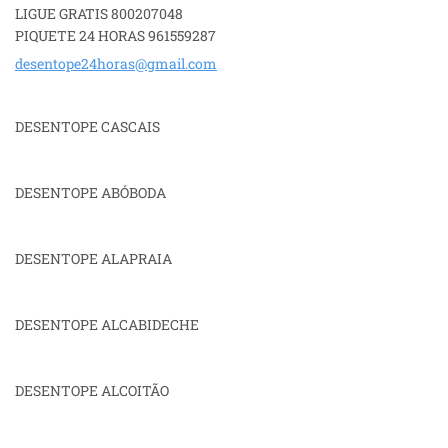
LIGUE GRATIS 800207048
PIQUETE 24 HORAS 961559287
desentop
e24horas
@gmail.c
om
DESENTOPE CASCAIS
DESENTOPE ABÓBODA
DESENTOPE ALAPRAIA
DESENTOPE ALCABIDECHE
DESENTOPE ALCOITÃO