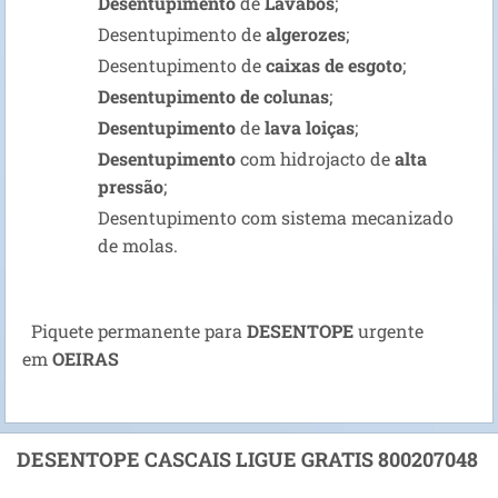
Desentupimento
de
Lavabos
;
Desentupimento de
algerozes
;
Desentupimento de
caixas de esgoto
;
Desentupimento de colunas
;
Desentupimento
de
lava loiças
;
Desentupimento
com hidrojacto de
alta
pressão
;
Desentupimento com sistema mecanizado
de molas.
Piquete permanente para
DESENTOPE
urgente
em
OEIRAS
DESENTOPE CASCAIS LIGUE GRATIS 800207048